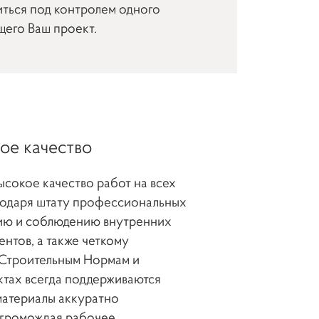
иться под контролем одного
щего Ваш проект.
ое качество
сокое качество работ на всех
годаря штату профессиональных
чию и соблюдению внутренних
нтов, а также четкому
Строительным Нормам и
ктах всегда поддерживаются
 материалы аккуратно
агромождая рабочее