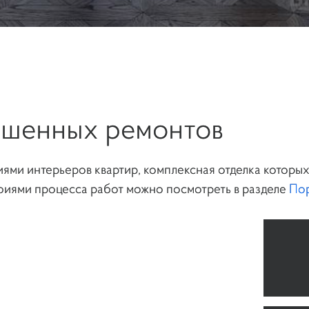
ршенных ремонтов
ями интерьеров квартир, комплексная отделка которы
иями процесса работ можно посмотреть в разделе
Пор