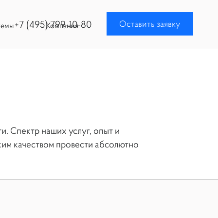
+7 (495) 799-10-80
Оставить заявку
темы
Компания
и. Спектр наших услуг, опыт и
ким качеством провести абсолютно