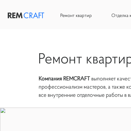
Ремонт квартир
Отделка 
Ремонт квартир
Отделка коттеджей
Ремонт кварти
Дизайн интерьера
Инженерные системы
Компания REMCRAFT
выполняет качес
Компания
профессионализм мастеров, а также к
все внутренние отделочные работы в 