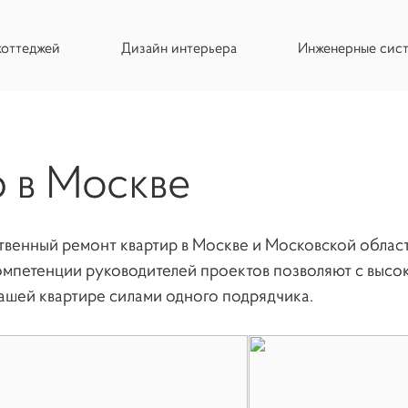
коттеджей
Дизайн интерьера
Инженерные сис
р в Москве
твенный ремонт квартир в Москве и Московской област
омпетенции руководителей проектов позволяют с высо
вашей квартире силами одного подрядчика.