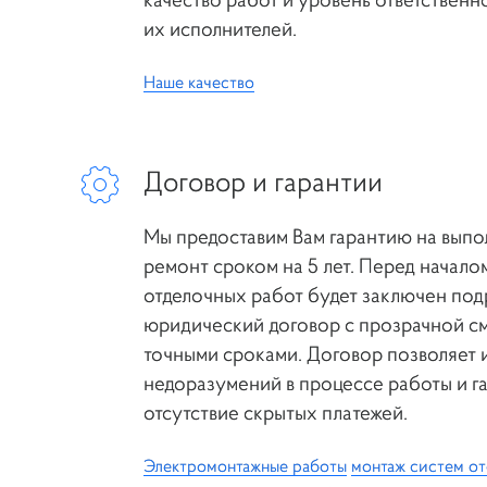
их исполнителей.
Наше качество
ВНИМАНИЕ 
Договор и гарантии
ВРЕМЕННО Н
Мы предоставим Вам гарантию на вып
ремонт сроком на 5 лет. Перед начало
отделочных работ будет заключен по
юридический договор с прозрачной см
точными сроками. Договор позволяет 
недоразумений в процессе работы и г
отсутствие скрытых платежей.
Электромонтажные работы
монтаж систем о