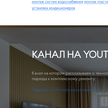
монтаж систем водоснабжения
монтаж пласт
установка кондиционеров
Прикрепить файл
КАНАЛ НА YOUT
Канал на котором рассказываем о техно
подхода к комплексному ремонту.
Перейти на Youtube канал компании