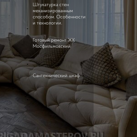
Штукатурка стен
механизированным
способом. Особенности
и технологии.
Готовый ремонт ЖК
Мосфильмовский
Сантехнический шкаф