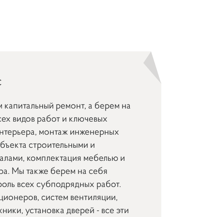
с
 капитальный ремонт, а берем на
сех видов работ и ключевых
интерьера, монтаж инженерных
объекта строительными и
алами, комплектация мебелью и
ра. Мы также берем на себя
роль всех субподрядных работ.
ционеров, систем вентиляции,
ники, установка дверей - все эти