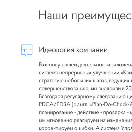
Наши преимущес
Идеология компании
В основу нашей деятельности заложен
система непрерывных улучшений «Кай
стратегию небольших шагов, ведущих
совершенствованию, мы внедрили в 20
Благодаря регулярному следованию ц
PDCA/PDSA (с англ. «Plan-Do-Check-A
планирование - действие - проверка -
мы мгновенно реагируем на изменения
корректируем ошибки. А система Упр