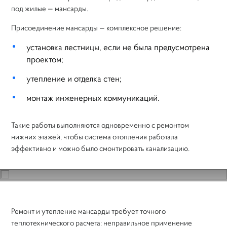
под жилые — мансарды.
Присоединение мансарды — комплексное решение:
установка лестницы, если не была предусмотрена
проектом;
утепление и отделка стен;
монтаж инженерных коммуникаций.
Такие работы выполняются одновременно с ремонтом
нижних этажей, чтобы система отопления работала
эффективно и можно было смонтировать канализацию.
Ремонт таунхаусов: демонтаж существующей крыши
Ремонт и утепление мансарды требует точного
теплотехнического расчета: неправильное применение