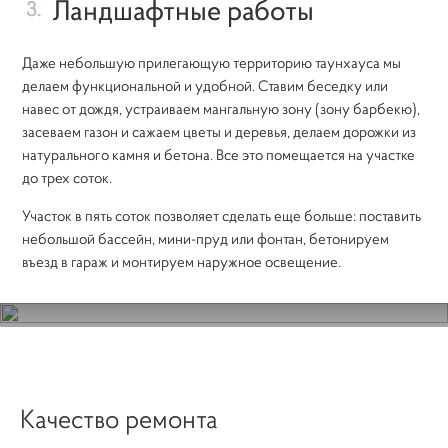
Ландшафтные работы
3.
Даже небольшую прилегающую территорию таунхауса мы
делаем функциональной и удобной. Ставим беседку или
навес от дождя, устраиваем мангальную зону (зону барбекю),
засеваем газон и сажаем цветы и деревья, делаем дорожки из
натурального камня и бетона. Все это помещается на участке
до трех соток.
Участок в пять соток позволяет сделать еще больше: поставить
небольшой бассейн, мини-пруд или фонтан, бетонируем
въезд в гараж и монтируем наружное освещение.
ПОРТФОЛИО : ТАУНХАУС В ПОСЕЛКЕ ПАВЛОВО
Качество ремонта