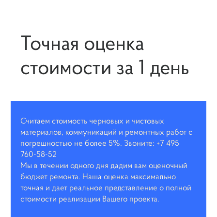
Точная оценка
стоимости за 1 день
Считаем стоимость черновых и чистовых
материалов, коммуникаций и ремонтных работ с
погрешностью не более 5%. Звоните: +7 495
760-58-52
Мы в течении одного дня дадим вам оценочный
бюджет ремонта. Наша оценка максимально
точная и дает реальное представление о полной
стоимости реализации Вашего проекта.