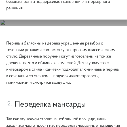
безопасности и поддерживает концепцию интерьерного
решения.
Залитие монолитной лестницы
Перила и балясины из дерева украшенные резьбой с
точеными деталями соответствуют строгому классическому
стилю. Деревянные поручни могут изготовлены из той же
древесины, что и облицовка ступеней. Для таунхаусов с
интерьером в стиле «хай-тек» подходят алюминиевые перила
в сочетании со стеклом — подчеркивают строгость,
минимализм и смотрятся воздушно.
Переделка мансарды
2.
Так как таунхаусы строят на небольшой площади, наши
заказчики часто просят нас переделать чердачные помещения