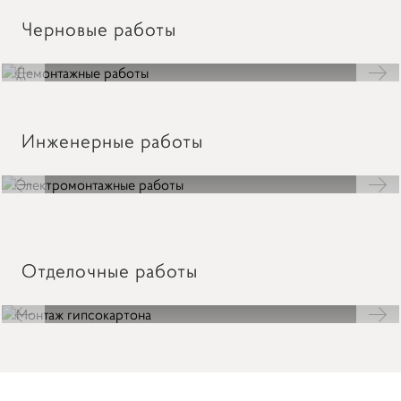
Черновые работы
Демонтажные работы
Инженерные работы
ВНИМАНИЕ ФОРМА
ОБРАТНОЙ СВЯЗИ
ВРЕМЕННО НЕ РАБОТАЕТ!
Электромонтажные работы
Отделочные работы
Монтаж гипсокартона