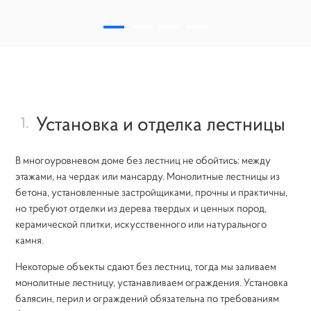
Установка и отделка лестницы
1.
В многоуровневом доме без лестниц не обойтись: между
этажами, на чердак или мансарду. Монолитные лестницы из
бетона, установленные застройщиками, прочны и практичны,
но требуют отделки из дерева твердых и ценных пород,
керамической плитки, искусственного или натурального
камня.
Некоторые объекты сдают без лестниц, тогда мы заливаем
монолитные лестницу, устанавливаем ограждения. Установка
балясин, перил и ограждений обязательна по требованиям