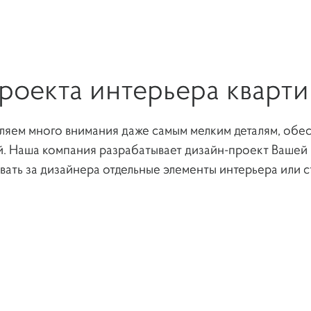
Обзор...
роекта интерьера кварт
ляем много внимания даже самым мелким деталям, обе
. Наша компания разрабатывает дизайн-проект Вашей 
ать за дизайнера отдельные элементы интерьера или ст