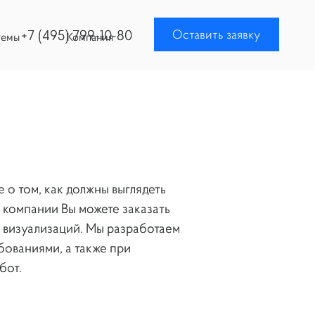
+7 (495) 799-10-80
Оставить заявку
темы
Компания
 о том, как должны выглядеть
 компании Вы можете заказать
 визуализаций. Мы разработаем
бованиями, а также при
бот.