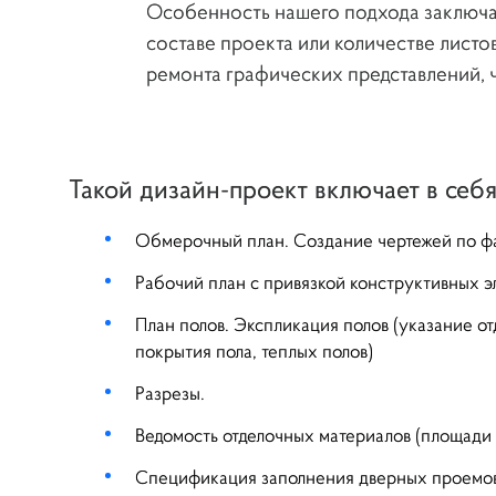
Особенность нашего подхода заключае
составе проекта или количестве листо
ремонта графических представлений, ч
Такой дизайн-проект включает в себя
Обмерочный план. Создание чертежей по фа
Рабочий план с привязкой конструктивных 
План полов. Экспликация полов (указание о
покрытия пола, теплых полов)
Разрезы.
Ведомость отделочных материалов (площади 
Спецификация заполнения дверных проемов (