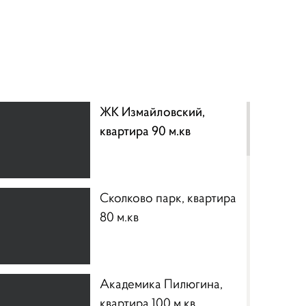
ЖК Измайловский,
квартира 90 м.кв
Сколково парк, квартира
80 м.кв
Академика Пилюгина,
квартира 100 м.кв