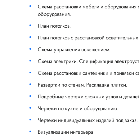
Схема расстановки мебели и оборудования 
оборудования.
План потолков.
План потолков с расстановкой осветительны
ВНИМАНИЕ 
Схема управления освещением.
Схема электрики. Спецификация электроуст
ВРЕМЕННО Н
Схема расстановки сантехники и привязки с
Развертки по стенам. Раскладка плитки.
Подробные чертежи сложных узлов и детале
Чертежи по кухне и оборудованию.
Чертежи индивидуальных изделий под заказ.
Визуализации интерьера.