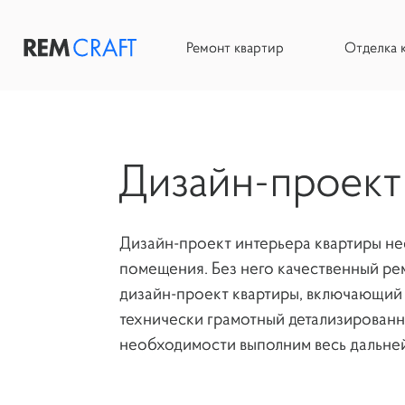
Ремонт квартир
Отделка 
Ремонт квартир
Отделка коттеджей
Дизайн-проект
Дизайн интерьера
Стоимость
Дизайн-проект интерьера квартиры нео
помещения. Без него качественный рем
Портфолио
дизайн-проект квартиры, включающий 
технически грамотный детализированн
Состав дизайн-проекта
необходимости выполним весь дальне
Дизайн-проект квартиры