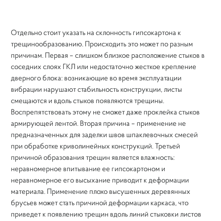
Отдельно стоит указать на склонность гипсокартона к
трещинообразованию. Происходить это может по разным
причинам. Первая – слишком близкое расположение стыков в
соседних слоях ГКЛ или недостаточно жесткое крепление
дверного блока: возникающие во время эксплуатации
вибрации нарушают стабильность конструкции, листы
смещаются и вдоль стыков появляются трещины.
Воспрепятствовать этому не сможет даже проклейка стыков
армирующей лентой. Вторая причина – применение не
предназначенных для заделки швов шпаклевочных смесей
при обработке криволинейных конструкций. Третьей
причиной образования трещин является влажность:
неравномерное впитывание ее гипсокартоном и
неравномерное его высыхание приводит к деформации
материала. Применение плохо высушенных деревянных
брусьев может стать причиной деформации каркаса, что
приведет к появлению трещин вдоль линий стыковки листов