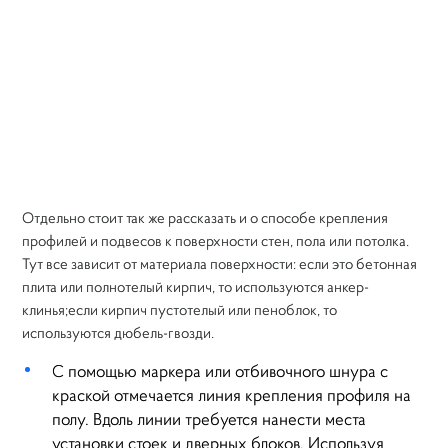
Отдельно стоит так же рассказать и о способе крепления
профилей и подвесов к поверхности стен, пола или потолка.
Тут все зависит от материала поверхности: если это бетонная
плита или полнотелый кирпич, то используются анкер-
клинья;если кирпич пустотелый или пеноблок, то
используются дюбель-гвозди.
С помощью маркера или отбивочного шнура с
краской отмечается линия крепления профиля на
полу. Вдоль линии требуется нанести места
установки стоек и дверных блоков. Используя