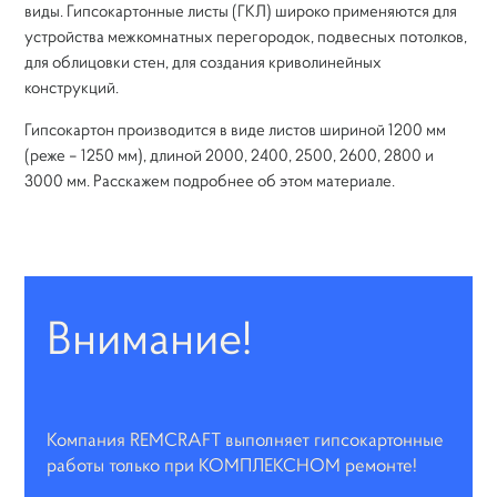
виды. Гипсокартонные листы (ГКЛ) широко применяются для
Компания
устройства межкомнатных перегородок, подвесных потолков,
для облицовки стен, для создания криволинейных
конструкций.
Гипсокартон производится в виде листов шириной 1200 мм
(реже – 1250 мм), длиной 2000, 2400, 2500, 2600, 2800 и
3000 мм. Расскажем подробнее об этом материале.
Внимание!
Компания REMCRAFT выполняет гипсокартонные
работы только при КОМПЛЕКСНОМ ремонте!