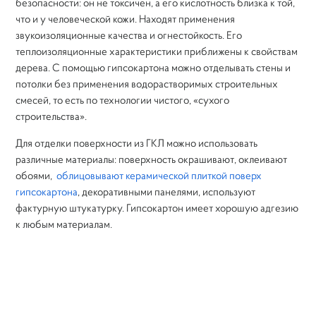
безопасности: он не токсичен, а его кислотность близка к той,
что и у человеческой кожи. Находят применения
звукоизоляционные качества и огнестойкость. Его
теплоизоляционные характеристики приближены к свойствам
дерева. С помощью гипсокартона можно отделывать стены и
потолки без применения водорастворимых строительных
смесей, то есть по технологии чистого, «сухого
строительства».
Для отделки поверхности из ГКЛ можно использовать
различные материалы: поверхность окрашивают, оклеивают
обоями,
облицовывают керамической плиткой поверх
гипсокартона
, декоративными панелями, используют
фактурную штукатурку. Гипсокартон имеет хорошую адгезию
к любым материалам.