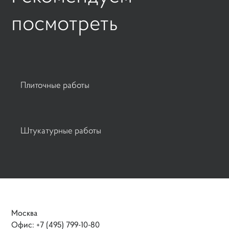
поcмотреть
Плиточные работы
Штукатурные работы
Москва
Офис: +7 (495) 799-10-80