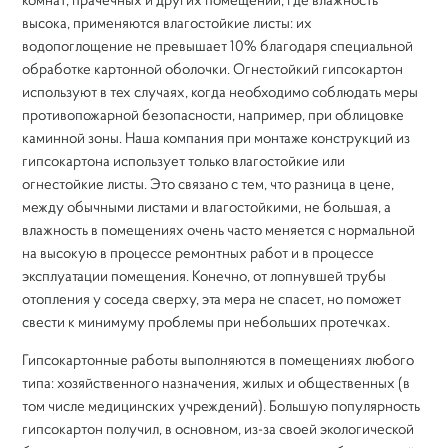
высока, применяются влагостойкие листы: их
водопоглощение не превышает 10% благодаря специальной
обработке картонной оболочки. Огнестойкий гипсокартон
используют в тех случаях, когда необходимо соблюдать меры
противопожарной безопасности, например, при облицовке
каминной зоны. Наша компания при монтаже конструкций из
гипсокартона использует только влагостойкие или
огнестойкие листы. Это связано с тем, что разница в цене,
между обычными листами и влагостойкими, не большая, а
влажность в помещениях очень часто меняется с нормальной
на высокую в процессе ремонтных работ и в процессе
эксплуатации помещения. Конечно, от лопнувшей трубы
отопления у соседа сверху, эта мера не спасет, но поможет
свести к минимуму проблемы при небольших протечках.
Гипсокартонные работы выполняются в помещениях любого
типа: хозяйственного назначения, жилых и общественных (в
том числе медицинских учреждений). Большую популярность
гипсокартон получил, в основном, из-за своей экологической