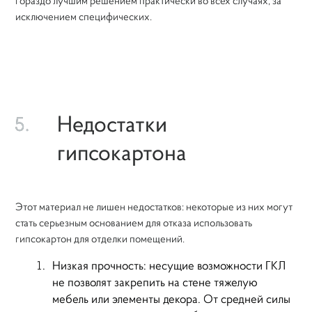
гораздо лучшим решением практически во всех случаях, за
исключением специфических.
Недостатки
5.
гипсокартона
Этот материал не лишен недостатков: некоторые из них могут
стать серьезным основанием для отказа использовать
гипсокартон для отделки помещений.
Низкая прочность: несущие возможности ГКЛ
не позволят закрепить на стене тяжелую
мебель или элементы декора. От средней силы