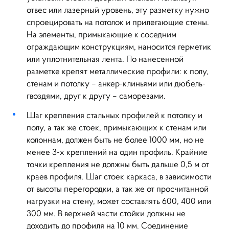
отвес или лазерный уровень, эту разметку нужно
спроецировать на потолок и прилегающие стены.
На элементы, примыкающие к соседним
ограждающим конструкциям, наносится герметик
или уплотнительная лента. По нанесенной
разметке крепят металлические профили: к полу,
стенам и потолку – анкер-клиньями или дюбель-
гвоздями, друг к другу – саморезами.
Шаг крепления стальных профилей к потолку и
полу, а так же стоек, примыкающих к стенам или
колоннам, должен быть не более 1000 мм, но не
менее 3-х креплений на один профиль. Крайние
точки крепления не должны быть дальше 0,5 м от
краев профиля. Шаг стоек каркаса, в зависимости
от высоты перегородки, а так же от просчитанной
нагрузки на стену, может составлять 600, 400 или
300 мм. В верхней части стойки должны не
доходить до профиля на 10 мм. Соединение