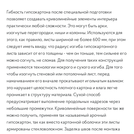
Гибкость гипсокартона после специальной подготовки
позволяет создавать криволинейные элементы интерьера
практически любой сложности. Это могут быть арки,
изогнутые перегородки, ниши и колонны. Используются для
этого, как правило, листы шириной не более 600 мм, при этом
следует иметь ввиду, что радиус изгиба гипсокартонного
листа зависит от его толщины - чем он тоньше, тем сильнее его
можно согнуть, не сломав. Для получения таких конструкций
применяются технологии мокрого и сухого изгиба. Для того
чтобы изогнуть стеновой или потолочный лист, перед
намачиванием его вначале прокатывают игольчатым валиком:
это нарушает целостность плотного картона и влага легче
проникает в структуру материала. Сухой способ
предусматривает выполнение продольных надрезов через
небольшие промежутки. Криволинейные поверхности так же
можно получить, применяя так называемый арочный
гипсокартон, так как вместо картонной оболочки эти листы
армированы стекловолокном. Заделка швов после монтажа