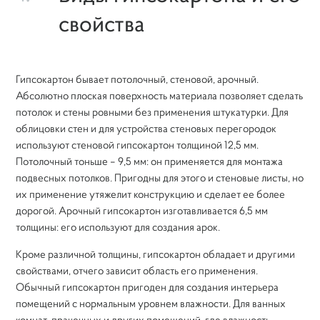
свойства
Гипсокартон бывает потолочный, стеновой, арочный.
Абсолютно плоская поверхность материала позволяет сделать
потолок и стены ровными без применения штукатурки. Для
облицовки стен и для устройства стеновых перегородок
используют стеновой гипсокартон толщиной 12,5 мм.
Потолочный тоньше – 9,5 мм: он применяется для монтажа
подвесных потолков. Пригодны для этого и стеновые листы, но
их применение утяжелит конструкцию и сделает ее более
дорогой. Арочный гипсокартон изготавливается 6,5 мм
толщины: его используют для создания арок.
Кроме различной толщины, гипсокартон обладает и другими
свойствами, отчего зависит область его применения.
Обычный гипсокартон пригоден для создания интерьера
помещений с нормальным уровнем влажности. Для ванных
комнат, прачечных и других помещений, где влажность