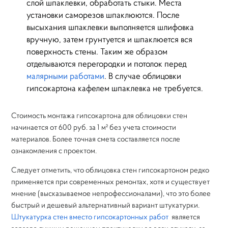
слой шпаклевки, обработать стыки. Места
установки саморезов шпаклюются. После
высыхания шпаклевки выполняется шлифовка
вручную, затем грунтуется и шпаклюется вся
поверхность стены. Таким же образом
отделываются перегородки и потолок перед
малярными работами
. В случае облицовки
гипсокартона кафелем шпаклевка не требуется.
Стоимость монтажа гипсокартона для облицовки стен
начинается от 600 руб. за 1 м² без учета стоимости
материалов. Более точная смета составляется после
ознакомления с проектом.
Следует отметить, что облицовка стен гипсокартоном редко
применяется при современных ремонтах, хотя и существует
мнение (высказываемое непрофессионалами), что это более
быстрый и дешевый альтернативный вариант штукатурки.
Штукатурка стен вместо гипсокартонных работ
является