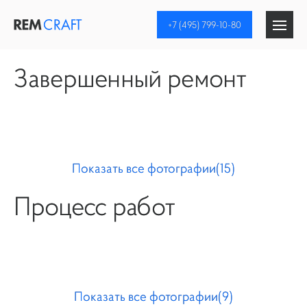
+7 (495) 799-10-80
Завершенный ремонт
Ремонт квартир
Отделка коттеджей
Дизайн интерьера
Показать все фотографии(15)
Процесс работ
Инженерные системы
Компания
Показать все фотографии(9)